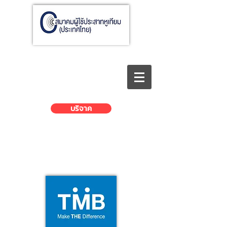
บริจาค
บริจาคผ่านธนาคารทหารไทย