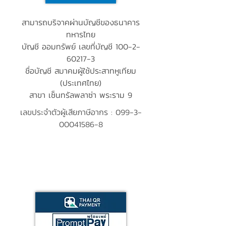
สามารถบริจาคผ่านบัญชีของธนาคาร
ทหารไทย
บัญชี ออมทรัพย์ เลขที่บัญชี
100-2-
60217-3
ชื่อบัญชี สมาคมผู้ใช้ประสาทหูเทียม
(ประเทศไทย)
สาขา เซ็นทรัลพลาซ่า พระราม 9
เลขประจำตัวผู้เสียภาษีอากร :
099-3-
00041586-8
บริจาคผ่าน QRCODE
Prompt Pay